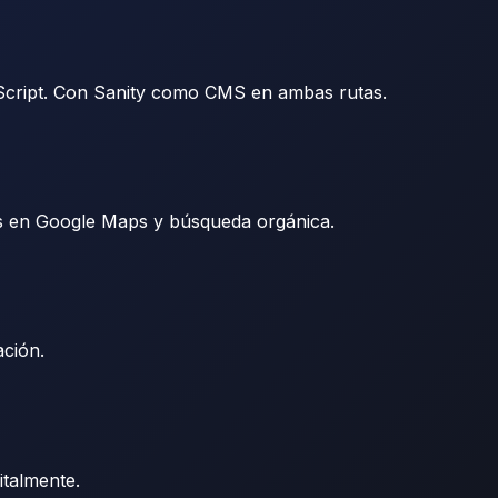
vaScript. Con Sanity como CMS en ambas rutas.
es en Google Maps y búsqueda orgánica.
ción.
talmente.