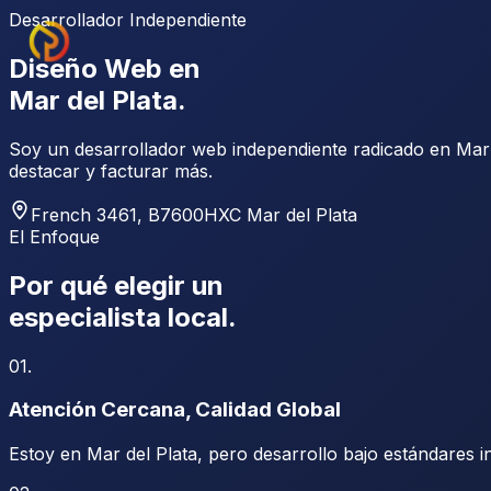
Desarrollador Independiente
Diseño Web en
Mar del Plata.
Soy un
desarrollador web independiente radicado en Mar 
destacar y facturar más.
French 3461, B7600HXC Mar del Plata
El Enfoque
Por qué elegir un
especialista local.
01
.
Atención Cercana, Calidad Global
Estoy en Mar del Plata, pero desarrollo bajo estándares i