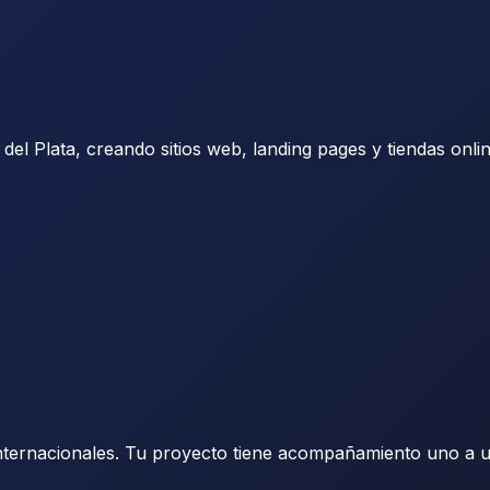
del Plata
, creando sitios web, landing pages y tiendas onl
nternacionales. Tu proyecto tiene acompañamiento uno a uno