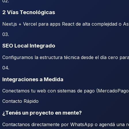
02
.
2 Vías Tecnológicas
Next.js + Vercel para apps React de alta complejidad o A
03
.
SEO Local Integrado
Configuramos la estructura técnica desde el día cero pa
04
.
Integraciones a Medida
Conectamos tu web con sistemas de pago (MercadoPago)
Contacto Rápido
¿Tenés un proyecto en mente?
Contactanos directamente por WhatsApp o agendá una reu