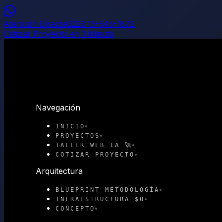
Atención Directa
0223 15-545-1872
Cotizar Proyecto en 1 Minuto
Navegación
INICIO
PROYECTOS
TALLER WEB IA 🚀
COTIZAR PROYECTO
Arquitectura
BLUEPRINT METODOLOGÍA
INFRAESTRUCTURA $0
CONCEPTO