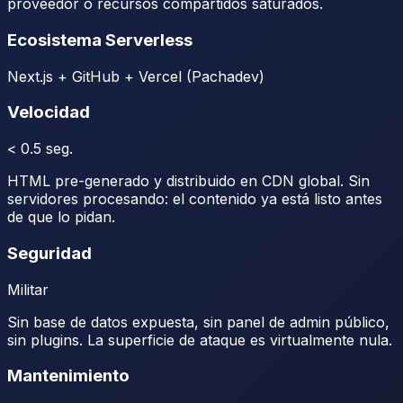
proveedor o recursos compartidos saturados.
Ecosistema Serverless
Next.js + GitHub + Vercel (Pachadev)
Velocidad
< 0.5 seg.
HTML pre-generado y distribuido en CDN global. Sin
servidores procesando: el contenido ya está listo antes
de que lo pidan.
Seguridad
Militar
Sin base de datos expuesta, sin panel de admin público,
sin plugins. La superficie de ataque es virtualmente nula.
Mantenimiento