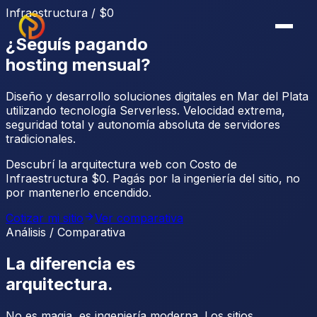
Infraestructura / $0
¿Seguís pagando
hosting mensual?
Diseño y desarrollo soluciones digitales en
Mar del Plata
utilizando tecnología Serverless.
Velocidad extrema,
seguridad total
y autonomía absoluta de servidores
tradicionales.
Descubrí la arquitectura web con
Costo de
Infraestructura $0
. Pagás por la ingeniería del sitio, no
por mantenerlo encendido.
Cotizar mi sitio
Ver comparativa
Análisis / Comparativa
La diferencia es
arquitectura.
No es magia, es ingeniería moderna. Los sitios