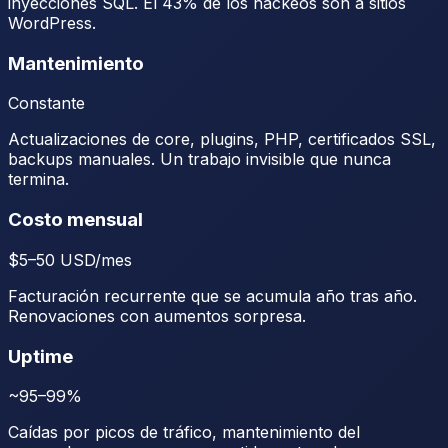
inyecciones SQL. El 43% de los hackeos son a sitios
WordPress.
Mantenimiento
Constante
Actualizaciones de core, plugins, PHP, certificados SSL,
backups manuales. Un trabajo invisible que nunca
termina.
Costo mensual
$5–50 USD/mes
Facturación recurrente que se acumula año tras año.
Renovaciones con aumentos sorpresa.
Uptime
~95–99%
Caídas por picos de tráfico, mantenimiento del