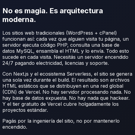
No es magia.
Es arquitectura
moderna.
Los sitios web tradicionales (WordPress + cPanel)
funcionan así: cada vez que alguien visita tu página, un
servidor ejecuta código PHP
, consulta una
base de
datos MySQL
, ensambla el HTML y lo envía. Todo esto
sucede en cada visita. Necesitás un servidor encendido
24/7 pagando electricidad, licencias y soporte.
Con
Next.js y el ecosistema Serverless
, el sitio se genera
una sola vez durante el build
. El resultado son archivos
HTML estáticos que se distribuyen en una red global
(CDN) de
Vercel
. No hay servidor procesando nada. No
hay base de datos expuesta. No hay nada que hackear.
Y el tier gratuito de Vercel cubre holgadamente los
proyectos estándar.
Pagás por la ingeniería del sitio, no por mantenerlo
encendido.