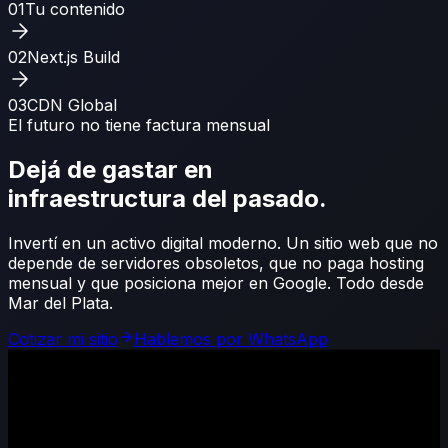
01
Tu contenido
02
Next.js Build
03
CDN Global
El futuro no tiene factura mensual
Dejá de gastar en
infraestructura del pasado.
Invertí en un activo digital moderno. Un sitio web que no
depende de servidores obsoletos, que no paga hosting
mensual y que posiciona mejor en Google. Todo desde
Mar del Plata.
Cotizar mi sitio
Hablemos por WhatsApp