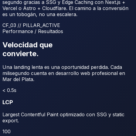
segundo gracias a SSG y Edge Caching con Next.js +
Vercel o Astro + Cloudflare. El camino a la conversión
es un tobogán, no una escalera.
CF_03
// PILLAR_ACTIVE
Performance / Resultados
Velocidad que
convierte.
Una landing lenta es una oportunidad perdida. Cada
milisegundo cuenta en desarrollo web profesional en
Mar del Plata.
< 0.5s
LCP
Largest Contentful Paint optimizado con SSG y static
export.
100