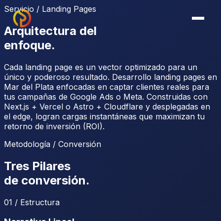
Servicio / Landing Pages
Arquitectura del
enfoque.
Cada landing page es un vector optimizado para un
único y poderoso resultado. Desarrollo
landing pages en
Mar del Plata
enfocadas en captar clientes reales para
tus campañas de Google Ads o Meta. Construidas con
Next.js + Vercel
o
Astro + Cloudflare
y desplegadas en
el edge, logran cargas instantáneas que maximizan tu
retorno de inversión (ROI).
Metodología / Conversión
Tres Pilares
de conversión.
01 / Estructura