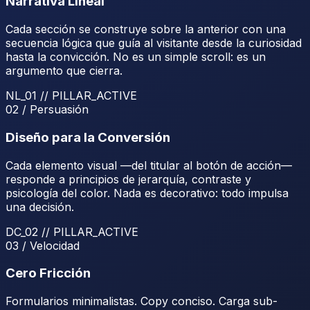
Narrativa Lineal
Cada sección se construye sobre la anterior con una
secuencia lógica que guía al visitante desde la curiosidad
hasta la convicción. No es un simple scroll: es un
argumento que cierra.
NL_01
// PILLAR_ACTIVE
02 / Persuasión
Diseño para la Conversión
Cada elemento visual —del titular al botón de acción—
responde a principios de jerarquía, contraste y
psicología del color. Nada es decorativo: todo impulsa
una decisión.
DC_02
// PILLAR_ACTIVE
03 / Velocidad
Cero Fricción
Formularios minimalistas. Copy conciso. Carga sub-